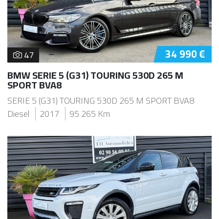
34 990 €
47
BMW SERIE 5 (G31) TOURING 530D 265 M
SPORT BVA8
SERIE 5 (G31) TOURING 530D 265 M SPORT BVA8
Diesel
2017
95 265 Km