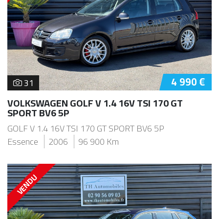
4 990 €
31
VOLKSWAGEN GOLF V 1.4 16V TSI 170 GT
SPORT BV6 5P
GOLF V 1.4 16V TSI 170 GT SPORT BV6 5P
Essence
2006
96 900 Km
VENDU