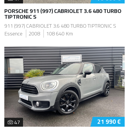
PORSCHE 911 (997) CABRIOLET 3.6 480 TURBO
TIPTRONIC S
911 (997) CABRIOLET 3.6 480 TURBO TIPTRONIC S
Essence
2008
108 640 Km
21 990 €
47