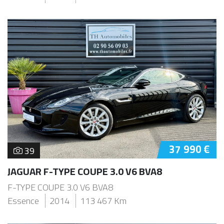
37 990 €
39
JAGUAR F-TYPE COUPE 3.0 V6 BVA8
F-TYPE COUPE 3.0 V6 BVA8
Essence
2014
113 467 Km