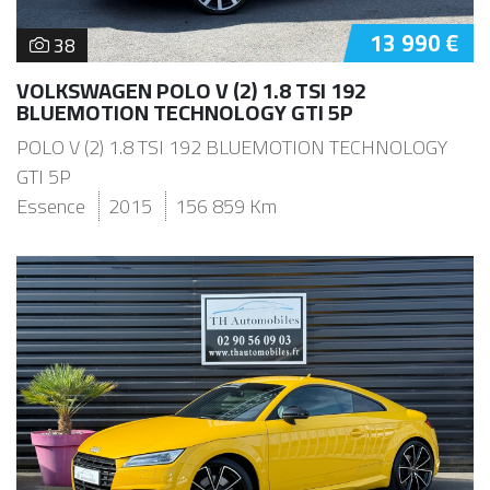
13 990 €
38
VOLKSWAGEN POLO V (2) 1.8 TSI 192
BLUEMOTION TECHNOLOGY GTI 5P
POLO V (2) 1.8 TSI 192 BLUEMOTION TECHNOLOGY
GTI 5P
Essence
2015
156 859 Km