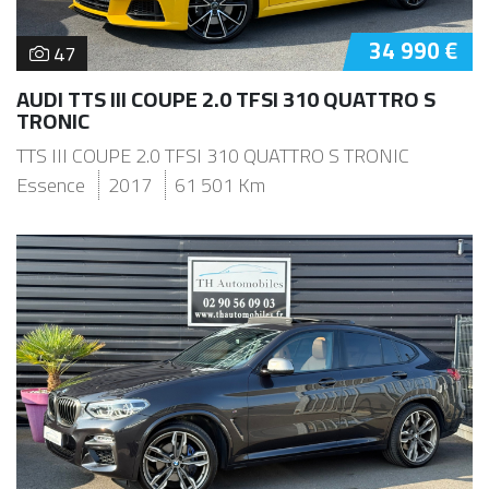
34 990 €
47
AUDI TTS III COUPE 2.0 TFSI 310 QUATTRO S
TRONIC
TTS III COUPE 2.0 TFSI 310 QUATTRO S TRONIC
Essence
2017
61 501 Km