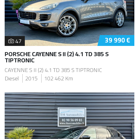
39 990 €
47
PORSCHE CAYENNE S II (2) 4.1 TD 385 S
TIPTRONIC
CAYENNE S II (2) 4.1 TD 385 S TIPTRONIC
Diesel
2015
102 462 Km