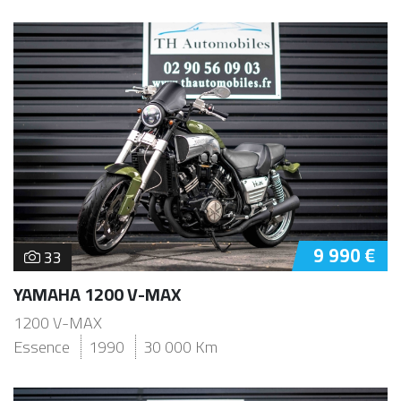
9 990 €
33
YAMAHA 1200 V-MAX
1200 V-MAX
Essence
1990
30 000 Km