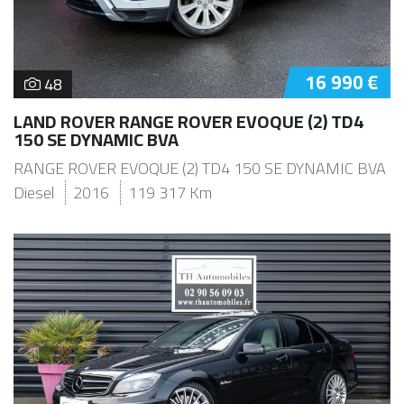
16 990 €
48
LAND ROVER RANGE ROVER EVOQUE (2) TD4
150 SE DYNAMIC BVA
RANGE ROVER EVOQUE (2) TD4 150 SE DYNAMIC BVA
Diesel
2016
119 317 Km