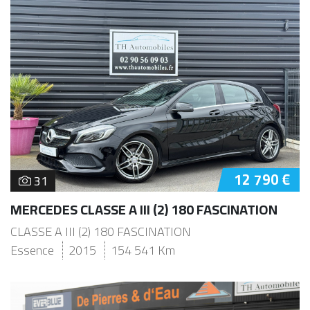
12 790 €
31
MERCEDES CLASSE A III (2) 180 FASCINATION
CLASSE A III (2) 180 FASCINATION
Essence
2015
154 541 Km