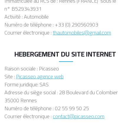
Immatriculée au RCS de : Rennes (FRANCE) sous le
n° B529343931
Activité : Automobile
Numéro de téléphone : +33 (0) 290560903
Courrier électronique :
thautomobiles@gmail.com
HEBERGEMENT DU SITE INTERNET
Raison sociale : Picasseo
Site :
Picasseo agence web
Forme juridique: SAS
Adresse du siège social : 28 Boulevard du Colombier
35000 Rennes
Numéro de téléphone : 02 55 99 50 25
Courrier électronique :
contact@picasseo.com