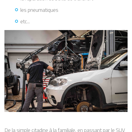
les pneumatiques
etc...
De la simple citadine à la familiale, en passant par le SUV