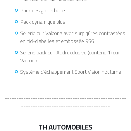
Pack design carbone
Pack dynamique plus
Sellerie cuir Valcona avec surpiqûres contrastées
en nid-d'abeilles et embossée RS6
Sellerie pack cuir Audi exclusive (contenu 1) cuir
Valcona
Système d'échappement Sport Vision nocturne
----------------------------------------------------
--------------------------------------
TH AUTOMOBILES