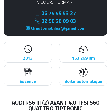
NICOLAS HERMANT
06 74 49 53 27
02 90 56 09 03
thautomobiles@gmail.com
2013
163 269 Km
Essence
Boîte automatique
AUDI RS6 III (2) AVANT 4.0 TFSI 560
QUATTRO TIPTRONIC