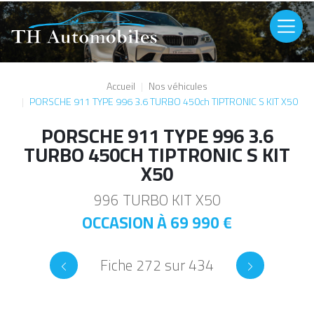
Aller au contenu principal
Image
Accueil
Nos véhicules
PORSCHE 911 TYPE 996 3.6 TURBO 450ch TIPTRONIC S KIT X50
PORSCHE 911 TYPE 996 3.6
TURBO 450CH TIPTRONIC S KIT
X50
996 TURBO KIT X50
OCCASION À
69 990 €
Fiche 272 sur 434