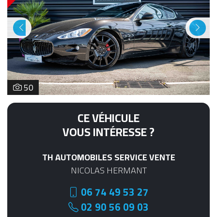
Previous
Next
50
CE VÉHICULE
VOUS INTÉRESSE ?
TH AUTOMOBILES SERVICE VENTE
NICOLAS HERMANT
06 74 49 53 27
02 90 56 09 03