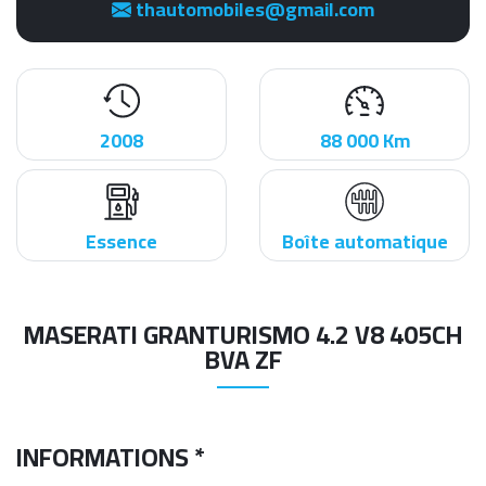
thautomobiles@gmail.com
2008
88 000 Km
Essence
Boîte automatique
MASERATI GRANTURISMO 4.2 V8 405CH
BVA ZF
INFORMATIONS *