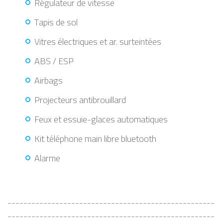
Régulateur de vitesse
Tapis de sol
Vitres électriques et ar. surteintées
ABS / ESP
Airbags
Projecteurs antibrouillard
Feux et essuie-glaces automatiques
Kit téléphone main libre bluetooth
Alarme
----------------------------------------------------
----------------------------------------------------