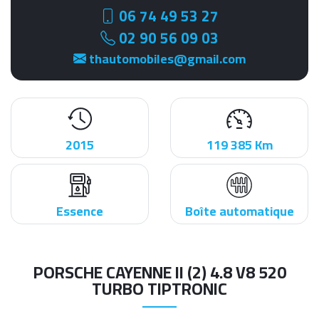
06 74 49 53 27
02 90 56 09 03
thautomobiles@gmail.com
2015
119 385 Km
Essence
Boîte automatique
PORSCHE CAYENNE II (2) 4.8 V8 520
TURBO TIPTRONIC