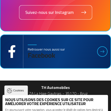
Suivez-nous sur Instagram
Retrouver nous aussi sur
Facebook
TH Automobiles
Cookies
23 ZA La Haie Gautrais - 35170 - Bruz
NOUS UTILISONS DES COOKIES SUR CE SITE POUR
02 90 56 09 03 et 06 74 49 53 27
AMÉLIORER VOTRE EXPÉRIENCE UTILISATEUR
En poursuivant votre navigation, vous acceptez le dépôt de cookies tiers destiné à