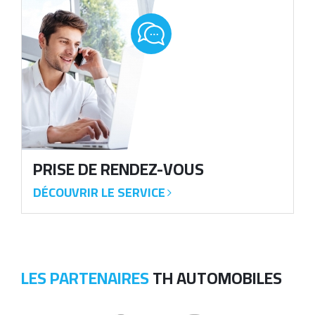
image
PRISE DE
RENDEZ-VOUS
DÉCOUVRIR LE SERVICE
LES PARTENAIRES
TH AUTOMOBILES
image
image
image
image