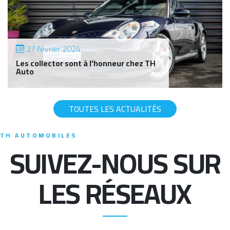
27 février 2024
Les collector sont à l'honneur chez TH
Auto
TOUTES LES ACTUALITÉS
TH AUTOMOBILES
SUIVEZ-NOUS SUR
LES RÉSEAUX