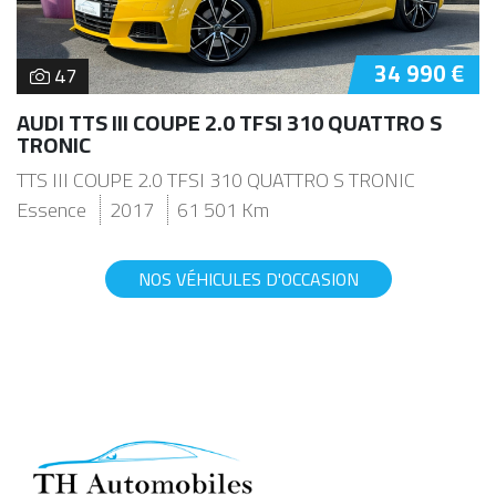
34 990 €
47
AUDI TTS III COUPE 2.0 TFSI 310 QUATTRO S
TRONIC
TTS III COUPE 2.0 TFSI 310 QUATTRO S TRONIC
Essence
2017
61 501 Km
NOS VÉHICULES D'OCCASION