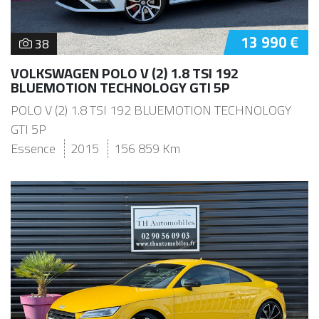
13 990 €
38
VOLKSWAGEN POLO V (2) 1.8 TSI 192
BLUEMOTION TECHNOLOGY GTI 5P
POLO V (2) 1.8 TSI 192 BLUEMOTION TECHNOLOGY
GTI 5P
Essence
2015
156 859 Km