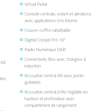
Virtual Pedal
Console centrale, volant et aérations
avec applications Gris Atome
Couvre-coffre rabattable
Digital Cockpit Pro 10"
Radio Numérique DAB
Connectivity Box avec chargeur à
ced
induction
Accoudoir central AR avec porte-
bles
gobelets
Accoudoir central à l'AV réglable en
hauteur et profondeur avec
compartiment de rangement