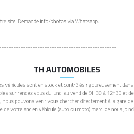
otre site. Demande info/photos via Whatsapp.
-------------------------------------------------
TH AUTOMOBILES
s véhicules sont en stock et contrôlés rigoureusement dans 
sibles sur rendez vous du lundi au vend de 9H30 à 12h30 et d
, nous pouvons venir vous chercher directement à la gare de
de votre ancien véhicule (auto ou moto) merci de nous joindr