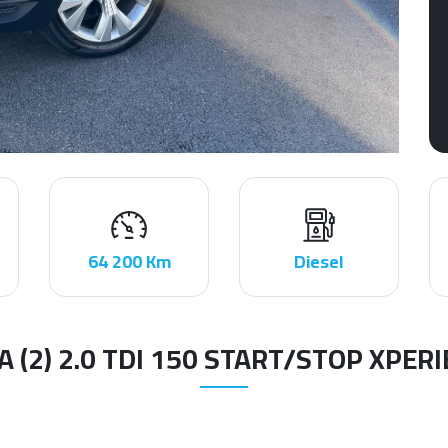
64 200 Km
Diesel
A (2) 2.0 TDI 150 START/STOP XPER