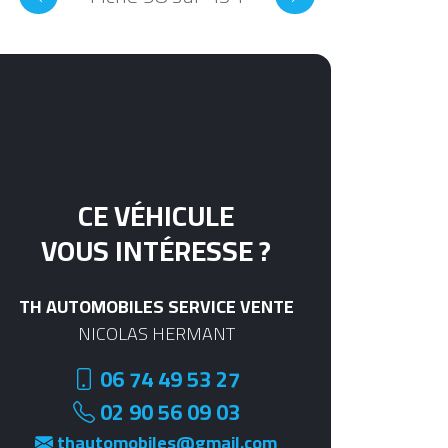
CE VÉHICULE
VOUS INTÉRESSE ?
TH AUTOMOBILES SERVICE VENTE
NICOLAS HERMANT
06 74 49 53 27
02 90 56 09 03
thautomobiles@gmail.com