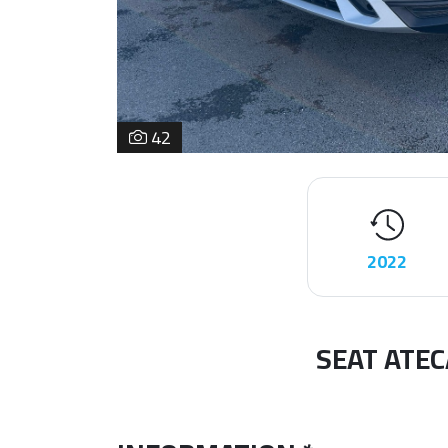
42
2022
SEAT ATEC