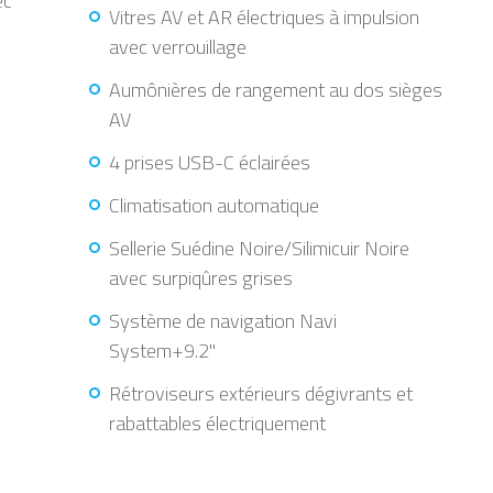
ec
Vitres AV et AR électriques à impulsion
avec verrouillage
Aumônières de rangement au dos sièges
AV
4 prises USB-C éclairées
Climatisation automatique
Sellerie Suédine Noire/Silimicuir Noire
avec surpiqûres grises
Système de navigation Navi
System+9.2"
Rétroviseurs extérieurs dégivrants et
rabattables électriquement