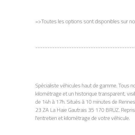
=>Toutes les options sont disponibles sur n
-----------------------------------------
Spécialiste véhicules haut de gamme. Tous no
kilométrage et un historique transparent, vi
de 14h à 17h. Situés à 10 minutes de Rennes
23 ZA La Haie Gautrais 35 170 BRUZ. Reprise 
l'entretien et kilométrage de votre véhicule.