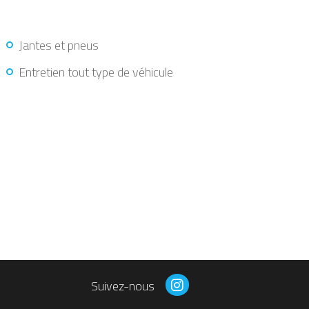
Jantes et pneus
Entretien tout type de véhicule
Suivez-nous