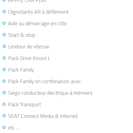
APPLE CAR PLAY
Clignotants AR à défilement
Aide au démarrage en côte
Start & stop
Limiteur de vitesse
Pack Drive Assist L
Pack Family
Pack Family en combinaison avec
Siège conducteur électrique à mémoire
Pack Transport
SEAT Connect Media & Internet
etc ...