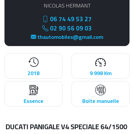
NICOLAS HERMANT
06 74 49 53 27
02 90 56 09 03
thautomobiles@gmail.com
2018
9 998 Km
Essence
Boîte manuelle
DUCATI PANIGALE V4 SPECIALE 64/1500