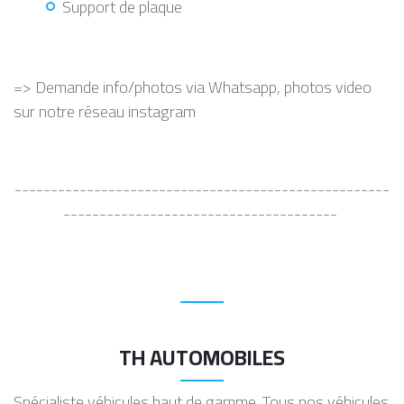
Support de plaque
=> Demande info/photos via Whatsapp, photos video
sur notre réseau instagram
----------------------------------------------------
--------------------------------------
TH AUTOMOBILES
Spécialiste véhicules haut de gamme. Tous nos véhicules