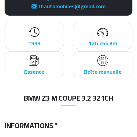
thautomobiles@gmail.com
1999
126 766 Km
Essence
Boîte manuelle
BMW Z3 M COUPE 3.2 321CH
INFORMATIONS *