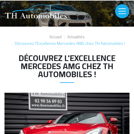
Aller au contenu principal
Image
Accueil
Actualités
Découvrez l'Excellence Mercedes AMG chez TH Automobiles !
DÉCOUVREZ L'EXCELLENCE
MERCEDES AMG CHEZ TH
AUTOMOBILES !